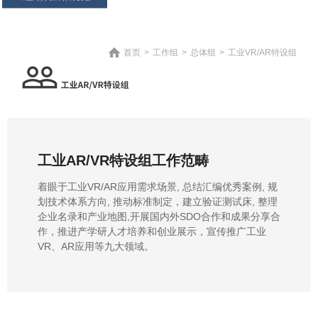
首页
>
工作组
>
总体组
>
工业VR/AR特设组
工业AR/VR特设组工作范畴
着眼于工业VR/AR应用需求场景, 总结汇编优秀案例, 规
划技术体系方向, 推动标准制定，建立验证测试床, 整理
企业名录和产业地图,开展国内外SDO合作和成果分享合
作，推进产学研人才培养和创业展示，宣传推广工业
VR、AR应用等九大领域。