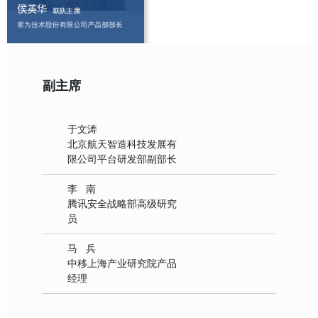
副主席
于文涛
北京航天智造科技发展有
限公司平台研发部副部长
李 南
腾讯安全战略部高级研究
员
马 兵
中移上海产业研究院产品
经理