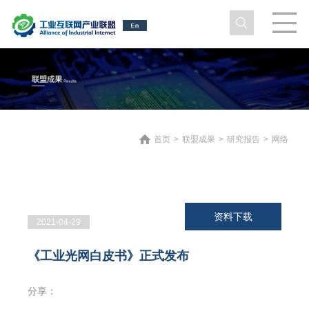
首页
>
联盟成果
>
研究报告
>
网络
资料下载
2021-04-29
《工业光网白皮书》正式发布
分享：