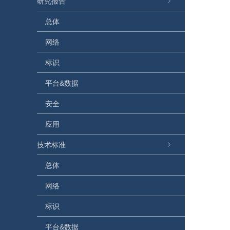
研究报告
总体
网络
标识
平台&数据
安全
应用
技术标准
总体
网络
标识
平台&数据