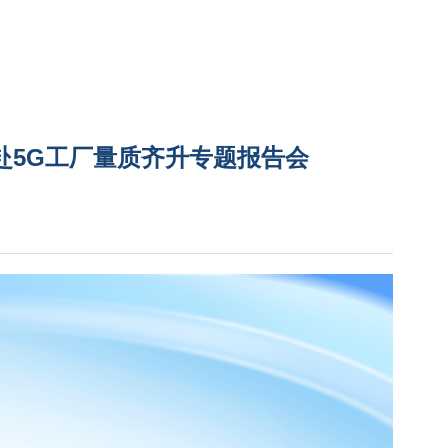
您共赴5G工厂量质齐升专题报告会