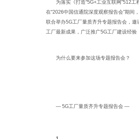
为落实《打造“5G+工业互联网”51
在“2026中国信通院深度观察报告会”期
联合举办5G工厂量质齐升专题报告会，邀
工厂最新成果，广泛推广5G工厂建设经验
为什么要来
参加
这场
专题报告
会？
— 5G工厂量质齐升专题报告会 —
1