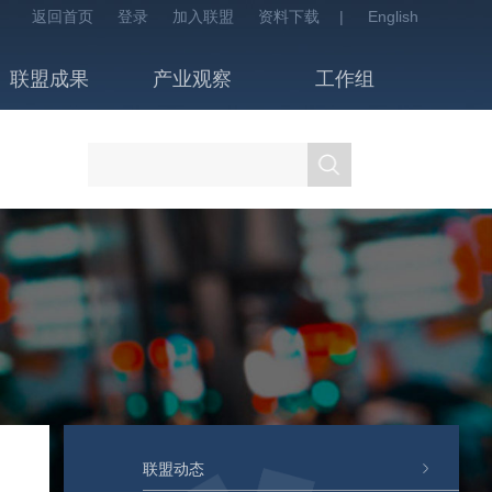
返回首页
登录
加入联盟
资料下载
|
English
联盟成果
产业观察
工作组
联盟动态