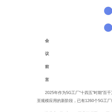
会
议
前
言
2025年作为5G工厂“十四五”时期“
至规模应用的新阶段，已有1260个5G工厂