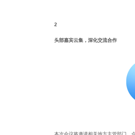
2
头部嘉宾云集，深化交流合作
本次会议将邀请相关地方主管部门、