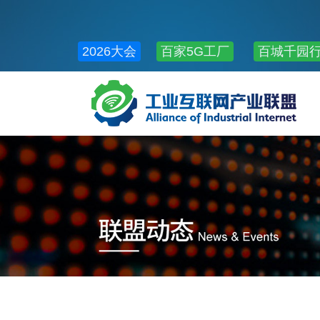
2026大会
百家5G工厂
百城千园
公共服务