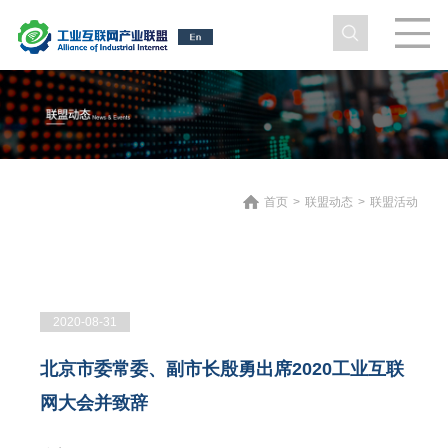
首页
>
联盟动态
>
联盟活动
2020-08-31
北京市委常委、副市长殷勇出席2020工业互联
网大会并致辞