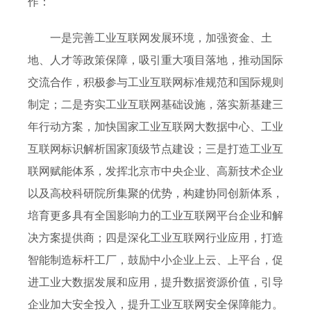
作：
一是完善工业互联网发展环境，加强资金、土
地、人才等政策保障，吸引重大项目落地，推动国际
交流合作，积极参与工业互联网标准规范和国际规则
制定；二是夯实工业互联网基础设施，落实新基建三
年行动方案，加快国家工业互联网大数据中心、工业
互联网标识解析国家顶级节点建设；三是打造工业互
联网赋能体系，发挥北京市中央企业、高新技术企业
以及高校科研院所集聚的优势，构建协同创新体系，
培育更多具有全国影响力的工业互联网平台企业和解
决方案提供商；四是深化工业互联网行业应用，打造
智能制造标杆工厂，鼓励中小企业上云、上平台，促
进工业大数据发展和应用，提升数据资源价值，引导
企业加大安全投入，提升工业互联网安全保障能力。