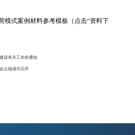
营模式案例材料参考模板（点击“资料下
建设有关工作的通知
会云端成功召开