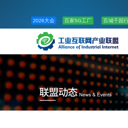
2026大会
百家5G工厂
百城千园
公共服务