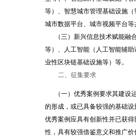
等）、智慧城市管理基础设施（
城市数据平台、城市视频平台等
（三）新兴信息技术赋能融
等）、人工智能（人工智能辅助
业性区块链基础设施等）等。
二、征集要求
（一）优秀案例要求其建设
的形成，或已具备较强的基础设
优秀案例应具有创新性并已获得
性，具有较强借鉴意义和推广价