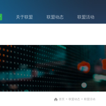
行
关于联盟
联盟动态
联盟活动
首页
>
联盟动态
>
联盟活动