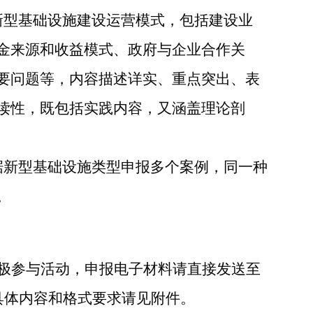
新型基础设施建设运营模式，包括建设业
金来源和收益模式、政府与企业合作关
要问题等，内容描述详实、重点突出、表
读性，既包括实践内容，又涵盖理论剖
据新型基础设施类型申报多个案例，同一种
。
极参与活动，申报电子材料请直接发送至
具体内容和格式要求请见附件。