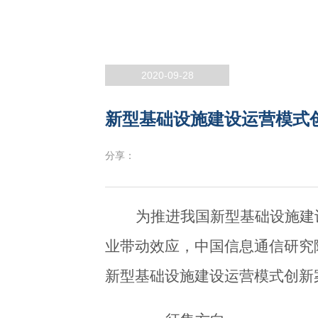
2020-09-28
新型基础设施建设运营模式
分享：
为推进我国新型基础设施建
业带动效应，中国信息通信研究
新型基础设施建设运营模式创新