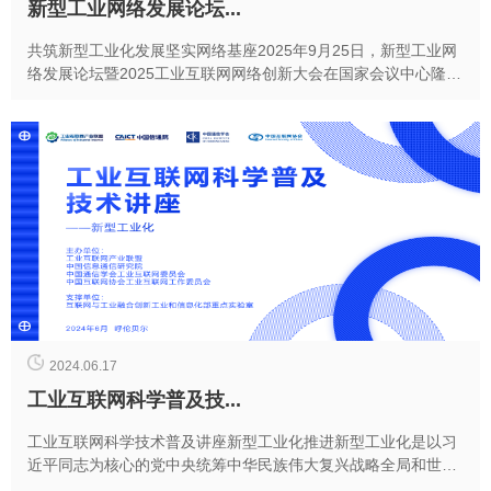
新型工业网络发展论坛...
共筑新型工业化发展坚实网络基座2025年9月25日，新型工业网
络发展论坛暨2025工业互联网网络创新大会在国家会议中心隆重
举行。本次论坛以“加速新型工业网络体系...
2024.06.17
工业互联网科学普及技...
工业互联网科学技术普及讲座新型工业化推进新型工业化是以习
近平同志为核心的党中央统筹中华民族伟大复兴战略全局和世界
百年未有之大变局作出的重大战略部署。习近平总书记...