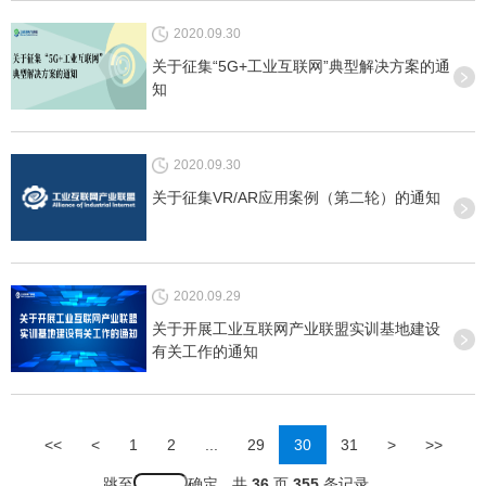
2020.09.30
关于征集“5G+工业互联网”典型解决方案的通
知
2020.09.30
关于征集VR/AR应用案例（第二轮）的通知
2020.09.29
关于开展工业互联网产业联盟实训基地建设
有关工作的通知
<<
<
1
2
...
29
30
31
>
>>
跳至
共
36
页
355
条记录