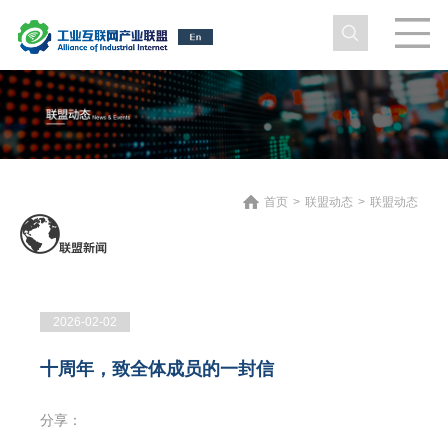
首页
>
联盟动态
>
联盟动态
2026-02-02
十周年，致全体成员的一封信
分享：