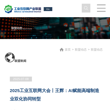
首页
>
联盟动态
>
联盟动态
2025-07-08
2025工业互联网大会丨王辉：AI赋能高端制造
业双化协同转型