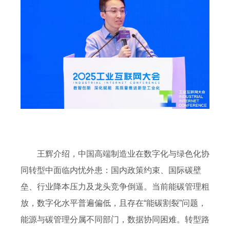
王辉介绍，中国高端制造业在数字化与绿色化协
同转型中面临内忧外患：国内政策约束、国际碳壁
垒、行业降本压力及龙头竞争倒逼。当前能碳管理粗
放，数字化水平普遍偏低，且存在“能碳割裂”问题，
能源与碳管理分属不同部门，数据协同困难。转型路