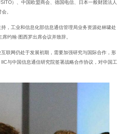
（USITO）、中国欧盟商会、德国电信、日本一般财团法人
讨会。
主持，工业和信息化部信息通信管理局业务资源处林啸处
主席约翰·图西罗出席会议并致辞。
业互联网仍处于发展初期，需要加强研究与国际合作，形
IIC与中国信息通信研究院签署战略合作协议，对中国工