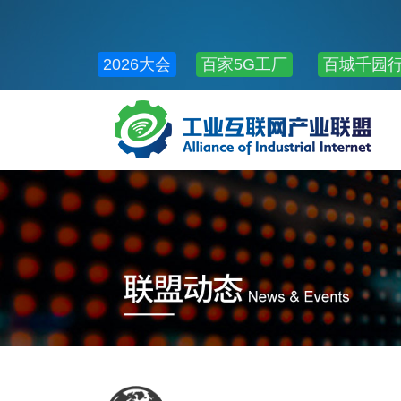
2026大会
百家5G工厂
百城千园
公共服务