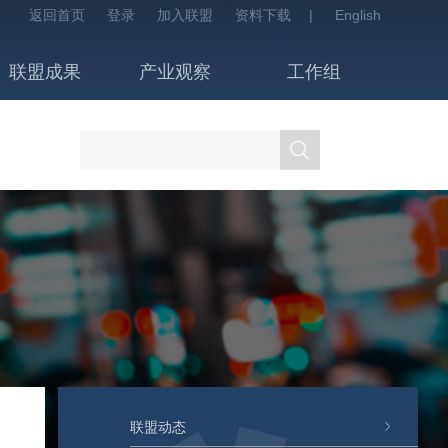
返回首页
登录
加入联盟
资料下载
|
English
联盟成果
产业观察
工作组
联盟动态