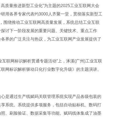
赋能 高质量推进新型工业化”为主题的2025工业互联网大会
研用各界专家代表约3000人齐聚一堂，贯彻落实新型工
求，围绕推动工业互联网高质量发展，系统总结工业互联
分探讨下一阶段发展的重要问题、关键技术、重点工作
会各界的广泛关注与热议，为工业互联网产业发展提供了
工业互联网标识解析贯通专题活动”上，涿溪(广州)工业互联
互联网标识解析驱动日化行业数字化升级》的主题演讲。
核心是通过生产线赋码关联管理系统实现产品各级包装的
共享系统。系统提供多项服务，包括自动贴标机、数码打
拍照、刷脸验证、数据采集等功能。赋码线体集成了油墨