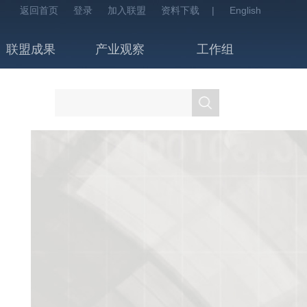
返回首页
登录
加入联盟
资料下载
|
English
联盟成果
产业观察
工作组