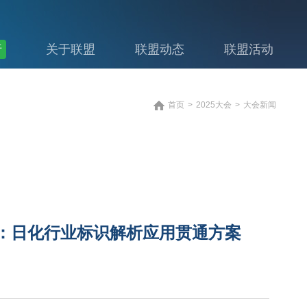
行
关于联盟
联盟动态
联盟活动
首页
>
2025大会
>
大会新闻
健：日化行业标识解析应用贯通方案