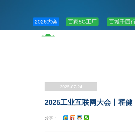
2026大会
百家5G工厂
百城千园
公共服务
2025-07-24
2025工业互联网大会丨霍
分享：