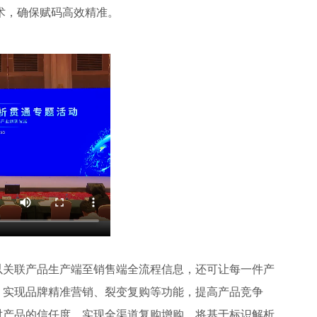
术，确保赋码高效精准。
以关联产品生产端至销售端全流程信息，还可让每一件产
，实现品牌精准营销、裂变复购等功能，提高产品竞争
对产品的信任度，实现全渠道复购增购。将基于标识解析