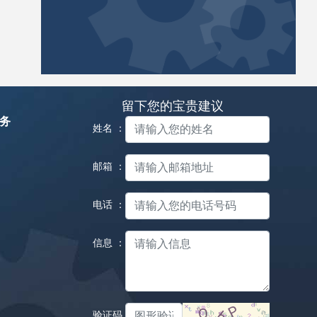
留下您的宝贵建议
务
姓名 ：
邮箱 ：
电话 ：
信息 ：
验证码：