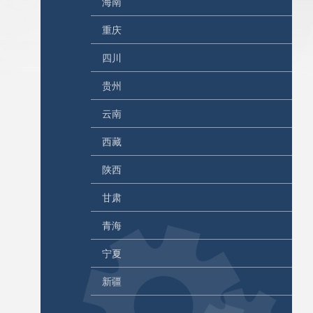
海南
重庆
四川
贵州
云南
西藏
陕西
甘肃
青海
宁夏
新疆