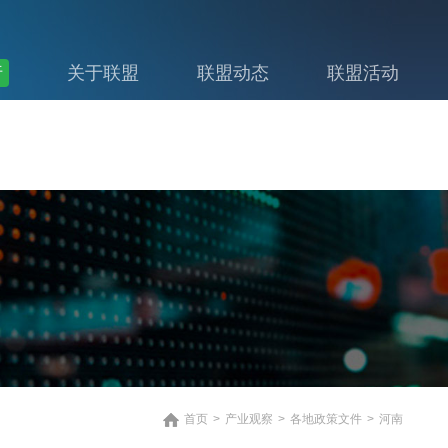
行
关于联盟
联盟动态
联盟活动
首页
>
产业观察
>
各地政策文件
>
河南