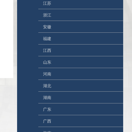
江苏
浙江
安徽
福建
江西
山东
河南
湖北
湖南
广东
广西