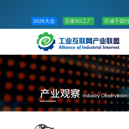
2026大会
百家5G工厂
百城千园
公共服务