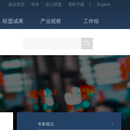
返回首页
登录
加入联盟
资料下载
|
English
联盟成果
产业观察
工作组
专家观点