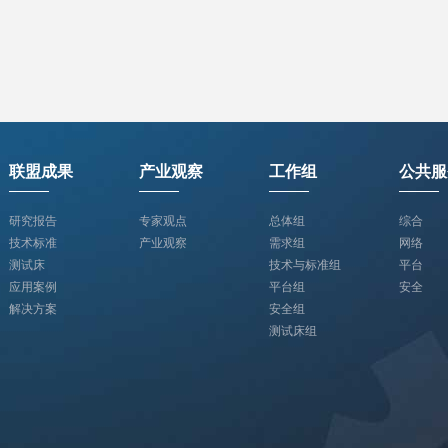
联盟成果
产业观察
工作组
公共服
研究报告
专家观点
总体组
综合
技术标准
产业观察
需求组
网络
测试床
技术与标准组
平台
应用案例
平台组
安全
解决方案
安全组
测试床组