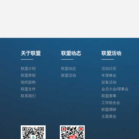
关于联盟
联盟动态
联盟活动
联盟介绍
联盟动态
活动日历
联盟章程
联盟活动
年度峰会
组织架构
征集活动
联盟文件
会员大会/理事会
联系我们
联盟赛事
工作组全会
联盟调研
主题展会