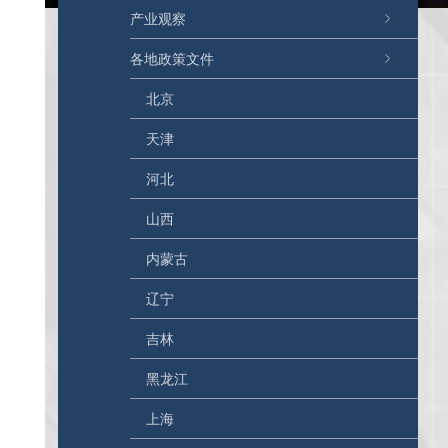
产业观察
各地政策文件
北京
天津
河北
山西
内蒙古
辽宁
吉林
黑龙江
上海