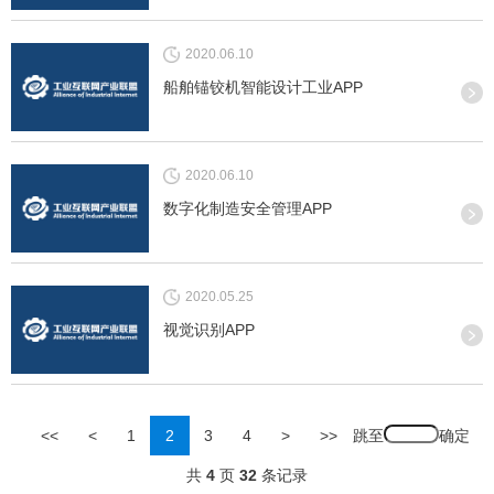
2020.06.10
船舶锚铰机智能设计工业APP
2020.06.10
数字化制造安全管理APP
2020.05.25
视觉识别APP
跳至
<<
<
1
2
3
4
>
>>
共
4
页
32
条记录