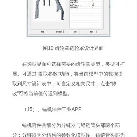
图10 齿轮罩链轮罩设计界面
在选型界面可选择需要的齿轮罩类型，类型可扩
展。可通过“提取参数”功能，将当前模型中的数据提
取到尺寸设计表中，可自定义相关尺寸，点击“修
改”可将当前值传递到模型。
（15）、锚机辅件工业APP
锚机附件共细分为分链器与锚链管头部两个部
分；分链器为分结构的参数化模型库，锚链管头部为