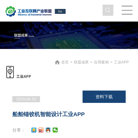
首页
>
联盟成果
>
应用案例
>
工业APP
资料下载
2020-06-10
船舶锚铰机智能设计工业APP
分享：