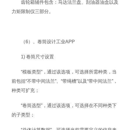
齿轮箱辅件包含：马达法兰盘、刮油器油盒以及
力矩限制仪三部分。
（6）、卷筒设计工业APP
1) 卷筒尺寸设置
“模板类型”，通过该选项，可选择所需种类，当
前包括“不带中间法兰”、“带绳槽”以及“带中间法兰”，
种类可扩充；
“卷筒选型”，通过该选项，可选择在不同种类下
的子类型；
“总体计算数据”，可选择当前需要定义的信息来