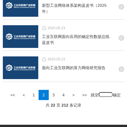
新型工业网络体系架构蓝皮书（2025
年）
2025.05.23
工业互联网面向应用的确定性数据总线
蓝皮书
2025.05.23
面向工业互联网的算力网络研究报告
跳至
<<
<
1
2
3
4
>
>>
共
22
页
212
条记录