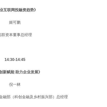
业互联网投融资趋势》
姬可鹏
凯联资本董事总经理
14:30-14:45
创新赋能 助力企业发展》
倪一林
金融部（科创金融及乡村振兴部）总经理