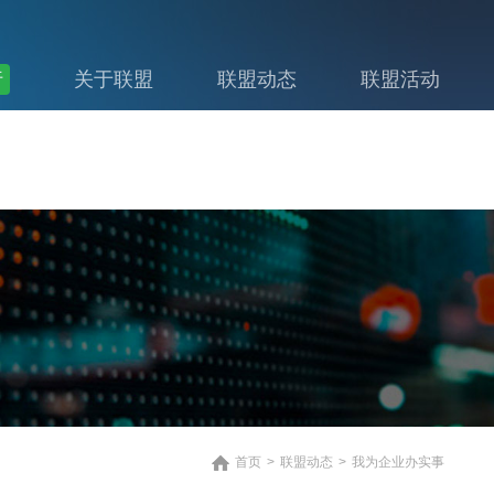
行
关于联盟
联盟动态
联盟活动
首页
>
联盟动态
>
我为企业办实事