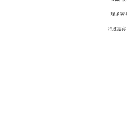
现场演
特邀嘉宾