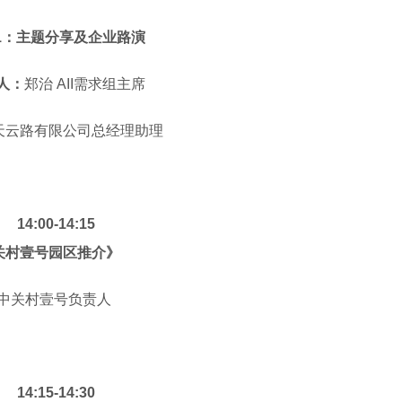
rt1：主题分享及企业路演
人：
郑治 AII需求组主席
天云路有限公司总经理助理
14:00-14:15
关村壹号园区推介》
中关村壹号负责人
14:15-14:30