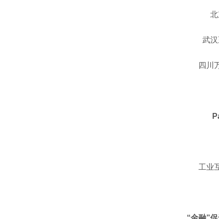
北
武汉
四川
P
工业
“金融”