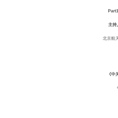
Pa
主持
北京航
《中