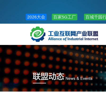
2026大会
百家5G工厂
百城千园
公共服务