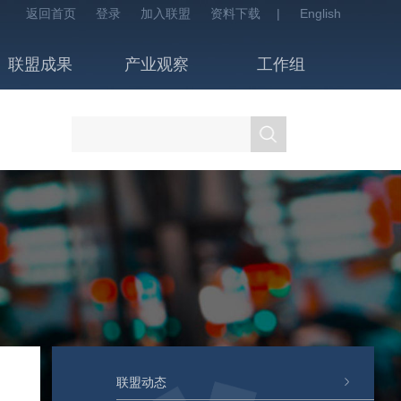
返回首页
登录
加入联盟
资料下载
|
English
联盟成果
产业观察
工作组
联盟动态