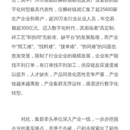
位，其中广州市花都区狮岭镇箱包皮具产业集群的数
字化转型极具代表性，仅狮岭镇就汇集了超25600家
生产企业和商户，超20万名行业从业人员，年交易
额超300亿元。迈入数字化时代，其面临着“高定制、
碎工艺”和协同“无标准、缺平台”的发展瓶颈，而产业
中“用工难”、“找料难”、“接单难”、“协同难”的问题也
愈发突显，限制了行业企业的规模发展，企业有产能
找不到订单，有订单找不到加工，供应链反应速度难
以提升，人才缺失，产品同质化恶性竞争严重，产业
链越来越离散，产业集群无序运转，亟需进行数字化
转型。
对此，集群牵头单位深入产业一线，一步步挖掘
企业的真实痛点，并逐个击破，已初步探索出了箱包