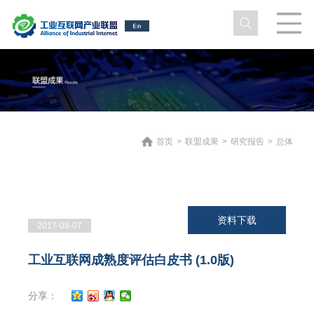
首页
>
联盟成果
>
研究报告
>
总体
资料下载
2017-08-07
工业互联网成熟度评估白皮书 (1.0版)
分享：