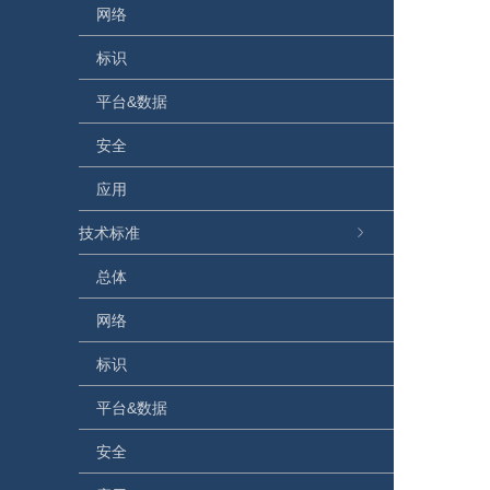
网络
标识
平台&数据
安全
应用
技术标准
总体
网络
标识
平台&数据
安全