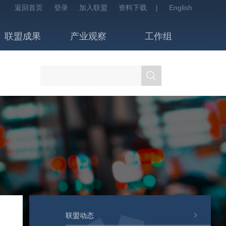
返回首页
登录
加入联盟
资料下载
|
English
联盟成果
产业观察
工作组
联盟动态