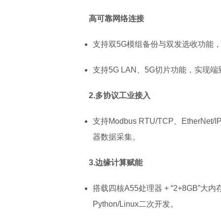
高可靠网络连接
支持双5G模组备份与双发选收功能
支持5G LAN、5G切片功能，实现
2.多协议工业接入
支持Modbus RTU/TCP、EtherNet
器数据采集。
3.边缘计算赋能
搭载四核A55处理器 + “2+8GB
Python/Linux二次开发。