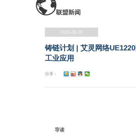
2025-08-20
铸链计划 | 艾灵网络UE12
工业应用
分享：
导读