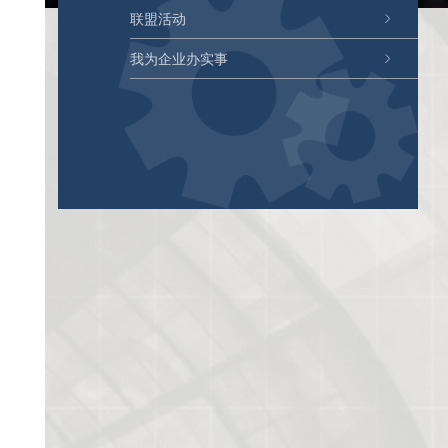
联盟活动
我为企业办实事