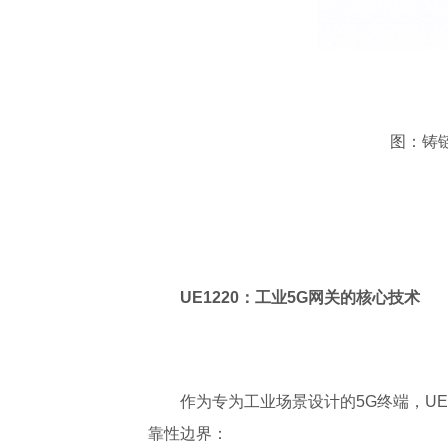
图：铸
UE1220：工业5G网关的核心技术
作为专为工业场景设计的5G终端，U
靠性边界：