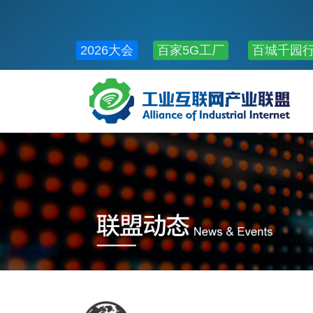
2026大会
百家5G工厂
百城千园
公共服务