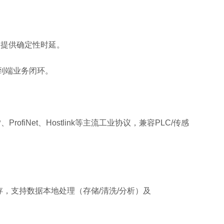
，提供确定性时延。
端到端业务闭环。
/IP、ProfiNet、Hostlink等主流工业协议，兼容PLC/传感
”大内存，支持数据本地处理（存储/清洗/分析）及