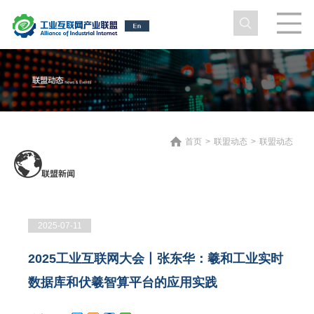
首页
>
联盟动态
>
联盟动态
2025-07-11
2025工业互联网大会丨张东华：羲和工业实时
数据库和伏羲智算平台的应用实践