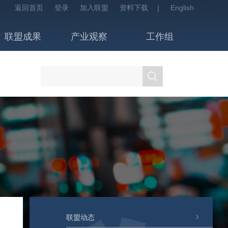
返回首页
登录
加入联盟
资料下载
|
English
联盟成果
产业观察
工作组
联盟动态