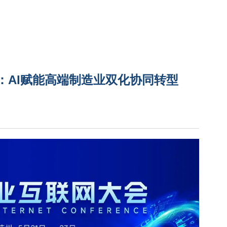
辉：AI赋能高端制造业双化协同转型