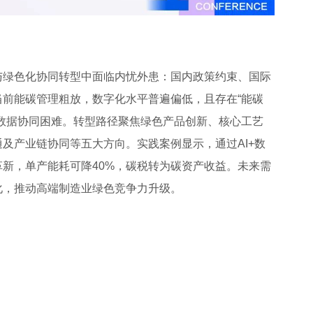
与绿色化协同转型中面临内忧外患：国内政策约束、国际
前能碳管理粗放，数字化水平普遍偏低，且存在“能碳
数据协同困难。转型路径聚焦绿色产品创新、核心工艺
及产业链协同等五大方向。实践案例显示，通过AI+数
新，单产能耗可降40%，碳税转为碳资产收益。未来需
化，推动高端制造业绿色竞争力升级。