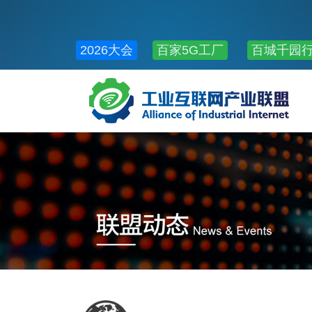
2026大会
百家5G工厂
百城千园
公共服务