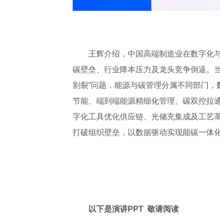
王辉介绍，中国高端制造业在数字化
碳壁垒、行业降本压力及龙头竞争倒逼。当
割裂”问题，能源与碳管理分属不同部门，
节能、端到端能源精细化管理、碳双控拉通
字化工具优化供应链、光储充集成及工艺革
打破组织壁垒，以数据驱动实现能碳一体
以下是演讲PPT 敬请阅读