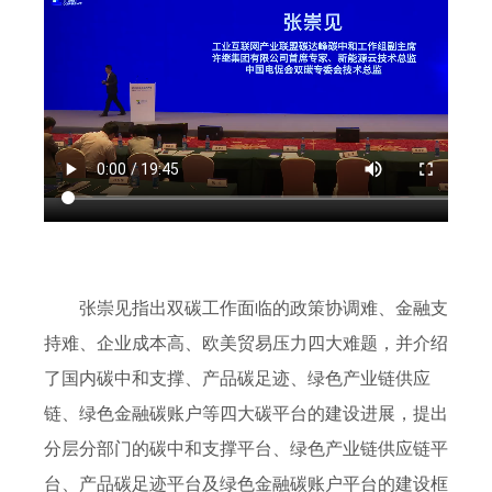
张崇见指出双碳工作面临的政策协调难、金融支
持难、企业成本高、欧美贸易压力四大难题，并介绍
了国内碳中和支撑、产品碳足迹、绿色产业链供应
链、绿色金融碳账户等四大碳平台的建设进展，提出
分层分部门的碳中和支撑平台、绿色产业链供应链平
台、产品碳足迹平台及绿色金融碳账户平台的建设框