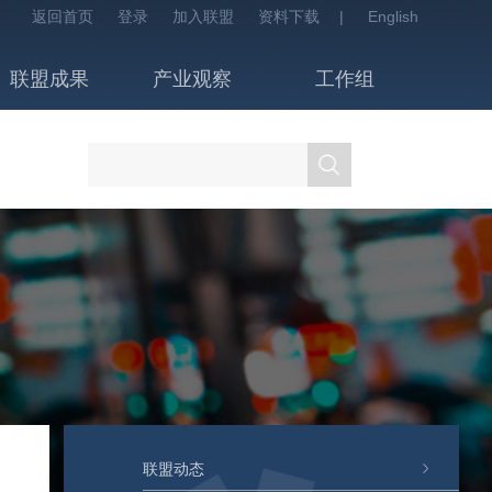
返回首页
登录
加入联盟
资料下载
|
English
联盟成果
产业观察
工作组
联盟动态