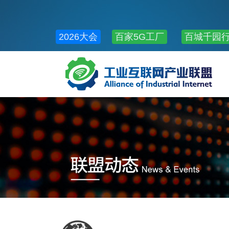
2026大会
百家5G工厂
百城千园
公共服务