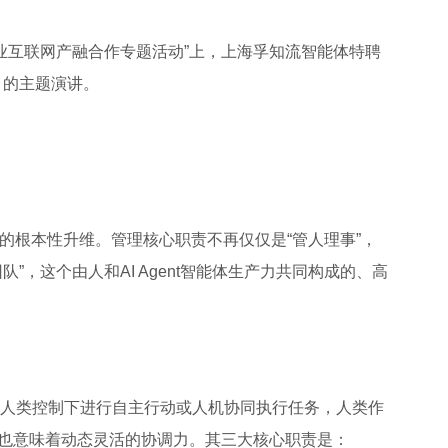
“工业互联网产融合作专题活动”上，上海孚知流智能体特聘
》的主题演讲。
是管理理念的根本性升维。管理核心职责不再仅仅是“管人理事”，
队”，这个由人和AI Agent智能体生产力共同构成的、高
可以在人类控制下进行自主行动或人机协同执行任务，人类作
力，也意味着动态灵活的协调力。其三大核心职责是：