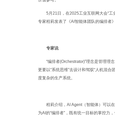
5月21日，在2025工业互联网大会
专家程莉发表了《AI智能体团队的编排者
专家说
“编排者(Orchestrator)”理念
更要以“系统思维”去设计和驾驭“人机混合团
度复杂的生产系统。
程莉介绍，AI Agent（智能体）
为AI的“编排者”，既有统一目标的掌控