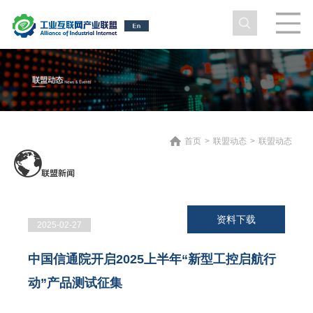
首页
>
联盟动态
>
联盟动态
资料下载
2025-02-27
中国信通院开启2025上半年“新型工控启航行
动”产品测试征集