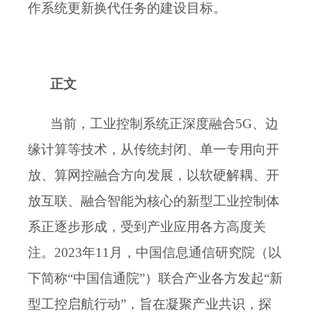
作系统更新换代任务的建设目标。
正文
当前，工业控制系统正深度融合
5G、边
缘计算等技术，从传统封闭、单一专用向开
放、算网控融合方向发展，以软硬解耦、开
放互联、融合智能为核心的新型工业控制体
系正逐步形成，受到产业应用各方高度关
注。
2
023
年
1
1
月
，
中国信息通信研究院（以
下简称“中国信通院”）联合产业各方发起“新
型工控启航行动”，旨在凝聚产业共识，探