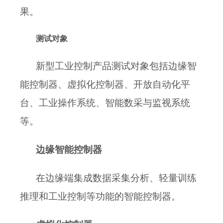
果
。
测试
对象
新型工业控制产品
测试
对象
包括
边缘智
能控制器、虚拟化控制器、开放自动化平
台、工业操作系统
、
智能数采与监视系统
等
。
边缘智能控制器
在边缘端集成数据
采集
分析、
轻量
训练
推理
和工业控制等功能的智能控制器。