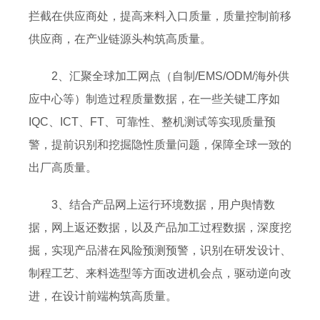
拦截在供应商处，提高来料入口质量，质量控制前移
供应商，在产业链源头构筑高质量。
2、汇聚全球加工网点（自制/EMS/ODM/海外供
应中心等）制造过程质量数据，在一些关键工序如
IQC、ICT、FT、可靠性、整机测试等实现质量预
警，提前识别和挖掘隐性质量问题，保障全球一致的
出厂高质量。
3、结合产品网上运行环境数据，用户舆情数
据，网上返还数据，以及产品加工过程数据，深度挖
掘，实现产品潜在风险预测预警，识别在研发设计、
制程工艺、来料选型等方面改进机会点，驱动逆向改
进，在设计前端构筑高质量。