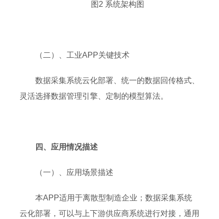
图2 系统架构图
（二）、工业APP关键技术
数据采集系统云化部署、统一的数据回传格式、
灵活选择数据管理引擎、定制的模型算法。
四、应用情况描述
（一）、应用场景描述
本APP适用于离散型制造企业；数据采集系统
云化部署，可以与上下游供应商系统进行对接，通用