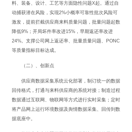
料、装备、设计、工艺等方面隐性问题X起。通过自
动捕获潜在风险，实现2%小概率可靠性批次风险可
激发，提前拦截供应商来料质量问题，批量问题起数
降低9%；开局坏件率改进15%，早期返还率改进
24%。支撑公司网上返还率、批量质量问题、PONC
等质量指标目标达成。
（二）、创新点
供应商数据采集系统云化部署，制订统一的数据
回传格式，打通与来料供应商的系统对接；制造过程
数据通过互联网、物联网等方式进行实时采集；定时
将产品网上运行环境数据及舆情数据采集、回传到数
据底座中。