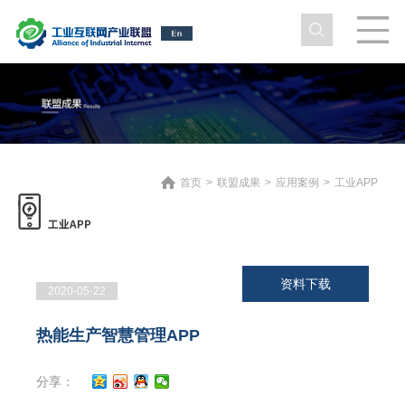
首页
>
联盟成果
>
应用案例
>
工业APP
资料下载
2020-05-22
热能生产智慧管理APP
分享：