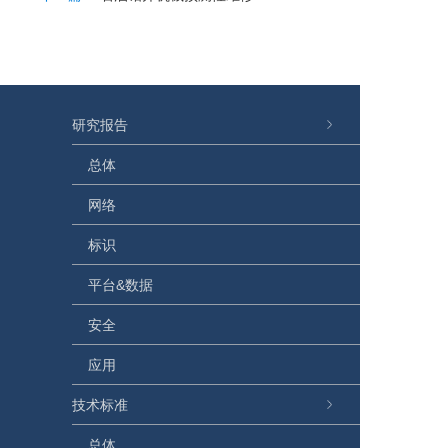
研究报告
总体
网络
标识
平台&数据
安全
应用
技术标准
总体