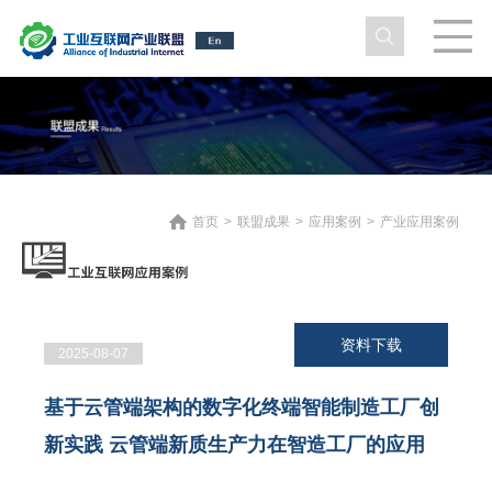
首页
>
联盟成果
>
应用案例
>
产业应用案例
资料下载
2025-08-07
基于云管端架构的数字化终端智能制造工厂创
新实践 云管端新质生产力在智造工厂的应用