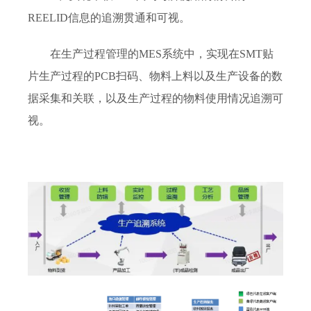
REELID信息的追溯贯通和可视。
在生产过程管理的MES系统中，实现在SMT贴
片生产过程的PCB扫码、物料上料以及生产设备的数
据采集和关联，以及生产过程的物料使用情况追溯可
视。