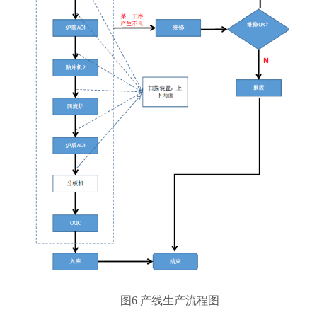
图6 产线生产流程图