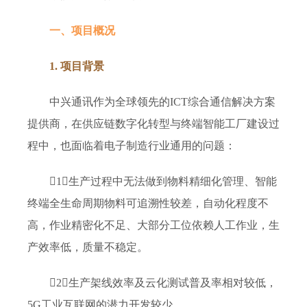
一、项目
概况
1. 项目背景
中兴通讯作为全球领先的ICT综合通信解决方案
提供商，在供应链数字化转型与终端智能工厂建设过
程中，也面临着电子制造行业通用的问题：
1）生产过程中无法做到物料精细化管理、智能
终端全生命周期物料可追溯性较差，自动化程度不
高，作业精密化不足、大部分工位依赖人工作业，生
产效率低，质量不稳定。
2）生产架线效率及云化测试普及率相对较低，
5G工业互联网的潜力开发较少。