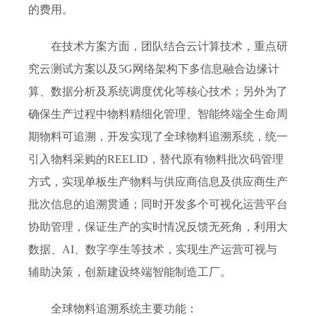
的费用。
在技术方案方面，团队结合云计算技术，重点研
究云测试方案以及5G网络架构下多信息融合边缘计
算、数据分析及系统调度优化等核心技术；另外为了
确保生产过程中物料精细化管理、智能终端全生命周
期物料可追溯，开发实现了全球物料追溯系统，统一
引入物料采购的REELID，替代原有物料批次码管理
方式，实现单板生产物料与供应商信息及供应商生产
批次信息的追溯贯通；同时开发多个可视化运营平台
协助管理，保证生产的实时情况反馈无死角，利用大
数据、AI、数字孪生等技术，实现生产运营可视与
辅助决策，创新建设终端智能制造工厂。
全球物料追溯系统主要功能：