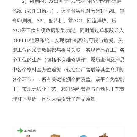
2）创新的开发出基于“云管端”的全球物料追溯
系统（如图11所示）。该平台实现对激光打码机、锡
膏印刷机、SPI、贴片机、前AOI、回流焊炉、后
AOI等工位各项数据采集功能。同时通过单板段导入
REELID追溯系统，实现物料端到端可视与追溯。关
键工位的采集数据都与板号关联，实现产品在工厂各
个工位的生产（包括不良维修操作）履历查询及产品
中各个物料全方位追溯（包括出厂售后等其生命周期
各个环节），所有关键追溯全面覆盖。该平台为智能
工厂实现无纸化工艺、精准物料管控与自动化工艺管
理打下基础，同时大幅提升了产品质量。