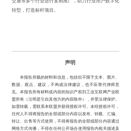
交通等多个行业进行复制推广，助力行业用户数字化
转型，打造标杆项目。
声明
本报告所载的材料和信息，包括但不限于文本、图片、
数据、观点、建议，不构成法律建议，也不应替代律师意
见。本报告所有材料或内容的知识产权归工业互联网产业联
盟所有（注明是引自其他方的内容除外），并受法律保护。
如需转载，需联系本联盟并获得授权许可。未经授权许可，
任何人不得将报告的全部或部分内容以发布、转载、汇编、
转让、出售等方式使用，不得将报告的全部或部分内容通过
网络方式传播，不得在任何公开场合使用报告内相关描述及