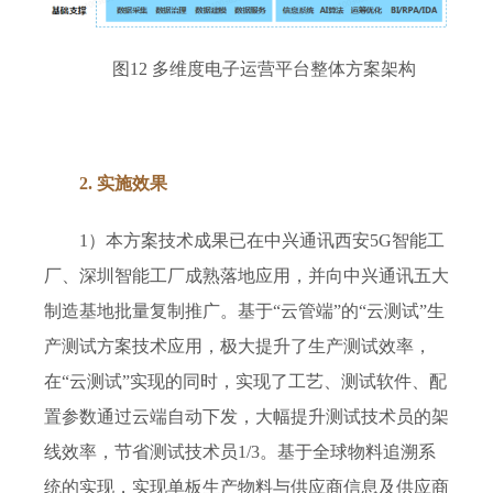
图12 多维度电子运营平台整体方案架构
2. 实施效果
1）本方案技术成果已在中兴通讯西安5G智能工
厂、深圳智能工厂成熟落地应用，并向中兴通讯五大
制造基地批量复制推广。基于“云管端”的“云测试”生
产测试方案技术应用，极大提升了生产测试效率，
在“云测试”实现的同时，实现了工艺、测试软件、配
置参数通过云端自动下发，大幅提升测试技术员的架
线效率，节省测试技术员1/3。基于全球物料追溯系
统的实现，实现单板生产物料与供应商信息及供应商