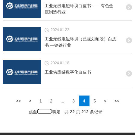
工业无线电磁环境白皮书 ——有色金
属制造行业
2024.01.22
工业无线电磁环境（已规划频段）白皮
书 —钢铁行业
2024.01.18
工业供应链数字化白皮书
<<
<
1
2
...
3
4
5
>
>>
跳至
共
22
页
212
条记录