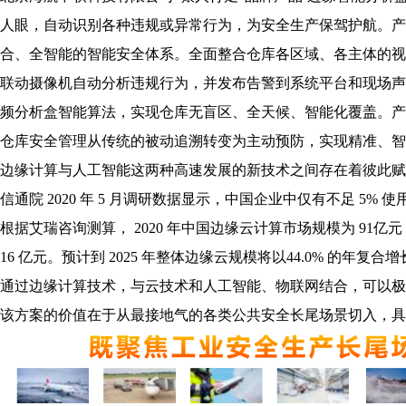
人眼，自动识别各种违规或异常行为，为安全生产保驾护航。产
合、全智能的智能安全体系。全面整合仓库各区域、各主体的视
联动摄像机自动分析违规行为，并发布告警到系统平台和现场声
频分析盒智能算法，实现仓库无盲区、全天候、智能化覆盖。产
仓库安全管理从传统的被动追溯转变为主动预防，实现精准、智
边缘计算与人工智能这两种高速发展的新技术之间存在着彼此赋
信通院 2020 年 5 月调研数据显示，中国企业中仅有不足 5% 
根据艾瑞咨询测算， 2020 年中国边缘云计算市场规模为 91亿元
16 亿元。预计到 2025 年整体边缘云规模将以44.0% 的年复合增
通过边缘计算技术，与云技术和人工智能、物联网结合，可以极
该方案的价值在于从最接地气的各类公共安全长尾场景切入，具