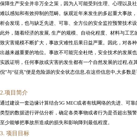
保障生产安全并非万全之策，因为人可能受到生理、心理以及社
难以感知和有效抑制的范畴。纵观近年来发生的多起重大事故，
析会发现，也与缺乏先进、可靠、全方位的安全监控预警技术设
此外，随着经济的发展, 生产的规模、自动化程度、材料与工艺
致灾害规模不断扩大，事故灾难性后果日益严重。因此，对各种
出越来越重要的地位。事故不可能完全杜绝，安全技术的发展也
实践证明，任何事故或灾害的发生都有一个自然发展的过程,在其
倪”与“征兆”便是危险源的安全状态信息,在这些信息中,大多数
2.项目简介
通过建设一套边缘计算结合5G MEC或者有线网络的先进、可
类型的数据进行评估分析，确定各类事物或者行为是否超出预警
至少能够把事故所造成的损失和影响降到最低程度。
3. 项目目标