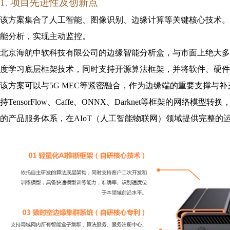
1. 项目先进性及创新点
该方案集合了人工智能、图像识别、边缘计算等关键核心技术。
能分析，实现主动监控。
北京海航中软科技有限公司的边缘智能分析盒，与市面上绝大多
度学习底层框架技术，同时支持开源算法框架，并将软件、硬件
该方案可以与5G MEC等紧密融合，作为边缘端的重要支撑与补充。
持TensorFlow、Caffe、ONNX、Darknet等框架
的产品服务体系，在AIoT（人工智能物联网）领域提供完整的