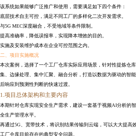
该系统如果能够广泛推广和使用，需要满足如下四个条件：
底层技术自主可控，满足不同工厂的多样化二次开发需求。
与5G MEC深度融合，不受地域等条件限制。
提高准确率，降低误报率，实现降本增效的目的。
实施及安装维护成本在企业可控范围之内。
二、
项目
实施概况
本次案例，选择了一个工厂仓库实际应用场景，针对性提炼仓库
集、边缘处理、集中汇聚、融合分析，打造以数据为驱动的智能
后响应到预测性判断的快速过渡。
1.项目总体架构
和
主要
内容
本期针对仓库实现安全生产需求，建设一套基于视频AI分析的
全生产管理水平。
再通过5G、宽带技术，将识别结果传输到云端，可以大大提高
工厂仓库目前存在的典型安全问题。