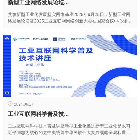
新型工业网络发展论坛...
共筑新型工业化发展坚实网络基座2025年9月25日，新型工业网
络发展论坛暨2025工业互联网网络创新大会在国家会议中心隆重
举行。本次论坛以“加速新型工业网络体系...
2024.06.17
工业互联网科学普及技...
工业互联网科学技术普及讲座新型工业化推进新型工业化是以习
近平同志为核心的党中央统筹中华民族伟大复兴战略全局和世界
百年未有之大变局作出的重大战略部署。习近平总书记...