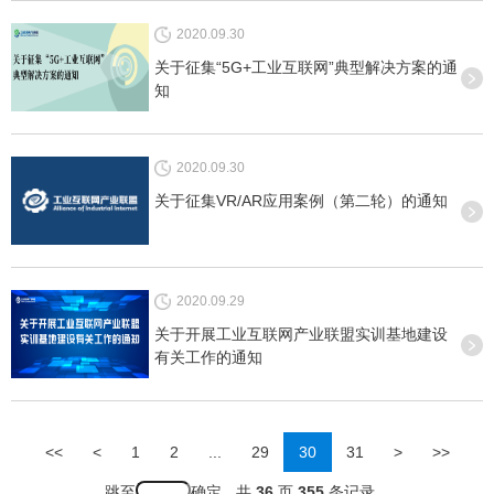
2020.09.30
关于征集“5G+工业互联网”典型解决方案的通
知
2020.09.30
关于征集VR/AR应用案例（第二轮）的通知
2020.09.29
关于开展工业互联网产业联盟实训基地建设
有关工作的通知
<<
<
1
2
...
29
30
31
>
>>
跳至
共
36
页
355
条记录