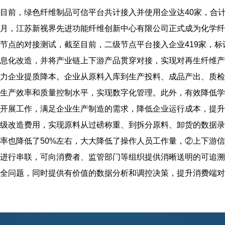
目前，绿色纤维制品可信平台共计接入并使用企业达
40
家，合计
月，江苏新视界先进功能纤维创新中心有限公司正式成为化学纤
节点的对接测试，截至目前，二级节点平台接入企业419家，标
息化改造，并将产业链上下游产品贯穿对接，实现对再生纤维产
力企业提质降本。企业从原料入库到生产投料、成品产出、质检
生产效率和质量控制水平，实现数字化管理。此外，有效降低学
开展工作，满足企业生产制造的需求，降低企业运行成本，提升
级改造费用，实现原料从过磅称重、到拆分原料、卸货的数据录入
率也降低了50%左右，大大降低了操作人员工作量，②上下游
进行串联，可向消费者、监管部门等组织提供消晰送明的可追溯
全问题，同时提供有价值的数据分析和调控决策，提升消费端对