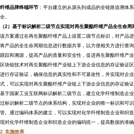
纤维品牌终端环节
：平台建立的从源头到成品的全链路追溯体系
全。
（2）基于标识解析二级节点实现对再生聚酯纤维产品全生命周
该方案通过在再生聚酯纤维产品上设置二级节点标识，对产品进
将产品的全生命周期信息进行数据共享，以方便相关方进行查询
跟踪和溯源，提高产品的质量和安全性，促进再生聚酯纤维产业
区块链技术对再生聚酯纤维产业链上下游企业信息的存证验证
区
进行存证验证，确保信息的真实性和不可篡改性
，并
实现对企业
式，可以实现对再生聚酯纤维产业链上下游企业信息的存证验证
基于国家工业互联网标识解析二级节点，建立化学纤维制造企业
过标识解析二级节点的体系结构，实现对企业的唯一标识和可识
管。通过编码体系的建立，可以实现对化学纤维制造企业和织造
现对化学纤维制造企业和织造企业的编码统一，提高数据的准确
2. 实施效果