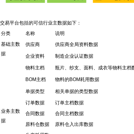
交易平台包括的可信行业主数据如下：
分类
名称
说明
基础主数
供应商
供应商全局资料数据
据
企业资料
制造企业认证数据
物料主档
瓶片、纱支、面料、成衣等物料主档
BOM主档
物料的BOM耗用数据
单据类型
相关单据的类型数据
订单数据
订单主档数据
业务主数
合同数据
合同主档数据
据
原料仓数据
原料仓入出库数据