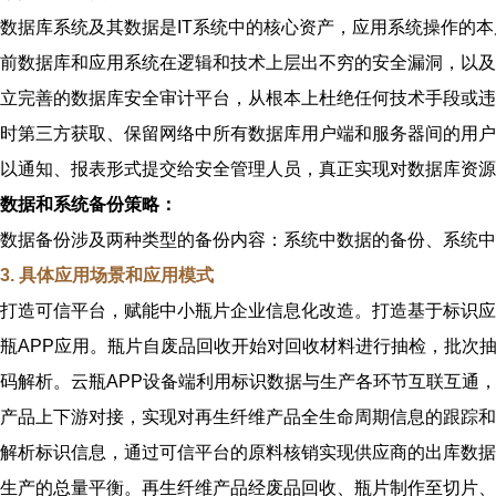
数据库系统及其数据是IT系统中的核心资产，应用系统操作的
前数据库和应用系统在逻辑和技术上层出不穷的安全漏洞，以及
立完善的数据库安全审计平台，从根本上杜绝任何技术手段或违
时第三方获取、保留网络中所有数据库用户端和服务器间的用户
以通知、报表形式提交给安全管理人员，真正实现对数据库资源
数据和系统备份策略：
数据备份涉及两种类型的备份内容：系统中数据的备份、系统中
3. 具体应用场景和应用模式
打造可信平台，赋能中小瓶片企业信息化改造。打造基于标识应
瓶APP应用。瓶片自废品回收开始对回收材料进行抽检，批次
码解析。云瓶APP设备端利用标识数据与生产各环节互联互通
产品上下游对接，实现对再生纤维产品全生命周期信息的跟踪和
解析标识信息，通过可信平台的原料核销实现供应商的出库数据
生产的总量平衡。再生纤维产品经废品回收、瓶片制作至切片、