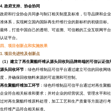
4. 政府支持、协会协同
政府和行业协会共同参与制订相关制度及标准，引导品牌和企业
准体系，实现树立国内国际再生纤维行业的新标杆的初级目标。
最终，打造中国自己的透明、可追溯、可信赖的工业互联网平台
认证平台。
四、项目创新点和实施效果
1. 项目先进性及创新点
（1）建立了再生聚酯纤维从源头回收到品牌终端的可信认证信
源头回收环节
：绿色纤维制品可信平台通过建立可信的回收网络
度，并确保回收物料来源的可追溯和可控制。
再生
聚酯
纤维加工环节
：绿色纤维制品可信平台通过对再生
聚酯
企业符合相关标准和要求；并对企业的经营状况、管理水平和社
过对再生
聚酯
纤维原料处理，加工工艺和生产质量等方面进行考
生纤维产品符合相关标准。