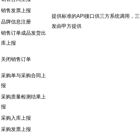
销售发票上报
提供标准的API接口供三方系统调用，
品牌信息注册
发由甲方提供
销售订单成品发货出
库上报
关闭销售订单
采购单与采购合同上
报
采购质量检测结果上
报
采购入库上报
采购发票上报