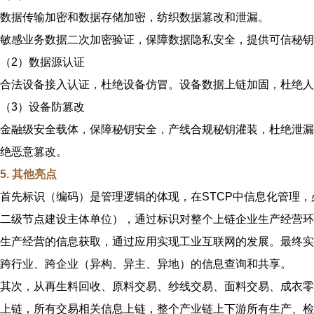
数据传输加密和数据存储加密，纺织数据篡改和泄漏。
敏感业务数据二次加密验证，保障数据隐私安全，提供可信秘钥
（2）数据源认证
合法设备接入认证，杜绝设备仿冒。设备数据上链加固，杜绝人
（3）设备防篡改
金融级安全载体，保障秘钥安全，产线合规秘钥灌装，杜绝泄漏
绝恶意篡改。
5. 其他亮点
首先标识（编码）是管理逻辑的体现，在STCP中信息化管理，
二级节点建设主体单位），通过标识对整个上链企业生产经营环
生产经营的信息获取，通过应用实现工业互联网的发展。最终实
跨行业、跨企业（异构、异主、异地）的信息查询和共享。
其次，从再生料回收、原料交易、纱线交易、面料交易、成衣零
上链，所有交易相关信息上链，整个产业链上下游所有生产、检