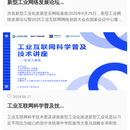
新型工业网络发展论坛...
共筑新型工业化发展坚实网络基座2025年9月25日，新型工业网
络发展论坛暨2025工业互联网网络创新大会在国家会议中心隆重
举行。本次论坛以“加速新型工业网络体系...
2024.06.17
工业互联网科学普及技...
工业互联网科学技术普及讲座新型工业化推进新型工业化是以习
近平同志为核心的党中央统筹中华民族伟大复兴战略全局和世界
百年未有之大变局作出的重大战略部署。习近平总书记...