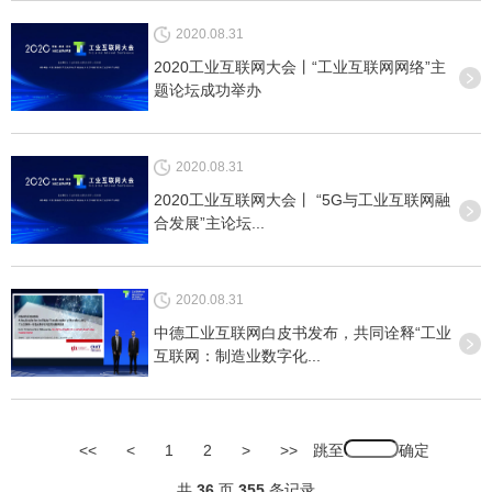
2020.08.31
2020工业互联网大会丨“工业互联网网络”主
题论坛成功举办
2020.08.31
2020工业互联网大会丨 “5G与工业互联网融
合发展”主论坛...
2020.08.31
中德工业互联网白皮书发布，共同诠释“工业
互联网：制造业数字化...
跳至
<<
<
1
2
>
>>
共
36
页
355
条记录