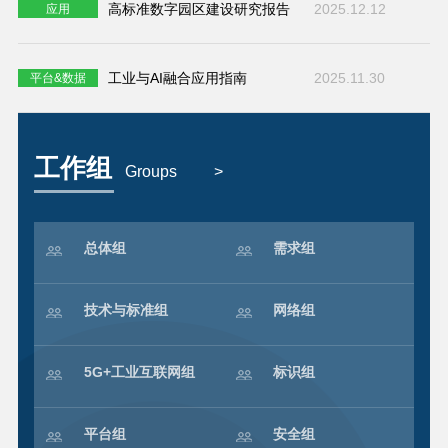
高标准数字园区建设研究报告
2025.12.12
应用
工业与AI融合应用指南
2025.11.30
平台&数据
工作组
Groups
>
总体组
需求组
技术与标准组
网络组
5G+工业互联网组
标识组
平台组
安全组