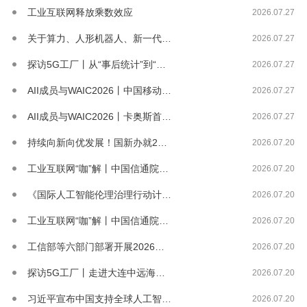
工业互联网释放乘数效应
2026.07.27
关于算力、人形机器人、新一代通信网，工信...
2026.07.27
探访5G工厂丨从“事后统计”到“实时感知...
2026.07.27
AII成员与WAIC2026丨中国移动正...
2026.07.27
AII成员与WAIC2026丨卡奥斯首展...
2026.07.27
持续向新向优发展！国新办就2026年上半...
2026.07.20
工业互联网“咖”解丨中国信通院余晓晖：推...
2026.07.20
《国际人工智能伦理治理行动计划》发布
2026.07.20
工业互联网“咖”解丨中国信通院敖立：深化...
2026.07.20
工信部等六部门部署开展2026年度智能工...
2026.07.20
探访5G工厂丨走进大连中远海运重工5G工...
2026.07.20
习近平宣布中国支持全球人工智能发展重大举...
2026.07.20