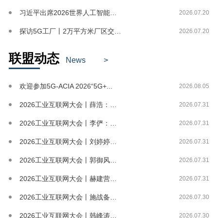
习近平出席2026世界人工智能大会暨人工...
2026.07.20
探访5G工厂丨2万平方米厂区交给机器人，...
2026.07.20
联盟动态
News
>
欢迎参加5G-ACIA 2026“5G+...
2026.08.05
2026工业互联网大会丨薛浩：智能体重塑...
2026.07.31
2026工业互联网大会丨李俨：从工业互联...
2026.07.31
2026工业互联网大会丨刘婷婷：重构与进...
2026.07.31
2026工业互联网大会丨郭御风：自主算力...
2026.07.31
2026工业互联网大会丨赫建营：迈向6G...
2026.07.31
2026工业互联网大会丨施战备：AI赋能...
2026.07.30
2026工业互联网大会丨韩峰涛：重塑物理...
2026.07.30